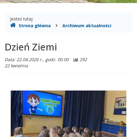
Gdzie
Jesteś tutaj:
Strona główna
Archiwum aktualności
jesteśmy
Dzień Ziemi
Data: 22.04.2026 r., godz. 00.00
292
22 kwietnia